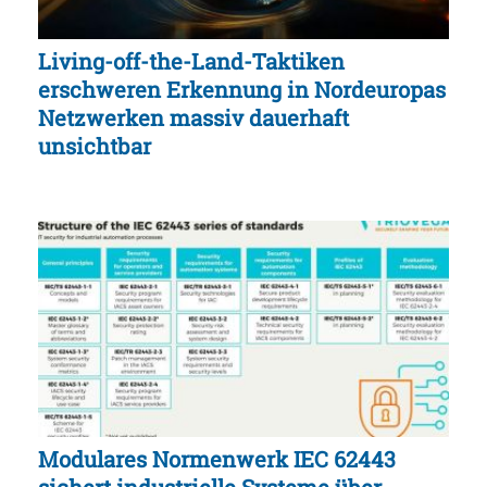
Living-off-the-Land-Taktiken
erschweren Erkennung in Nordeuropas
Netzwerken massiv dauerhaft
unsichtbar
Modulares Normenwerk IEC 62443