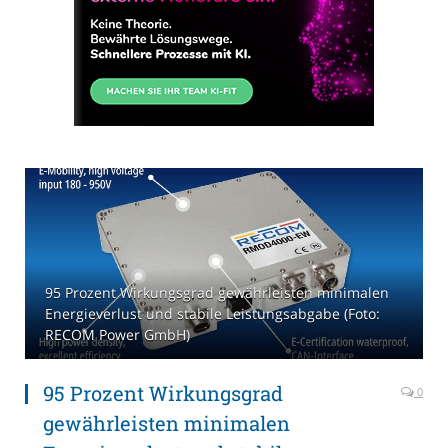
95 Prozent Wirkungsgrad gewährleisten minimalen
Energieverlust und stabile Leistungsabgabe (Foto:
RECOM Power GmbH)
95 Prozent Wirkungsgrad
0
gewährleisten minimalen