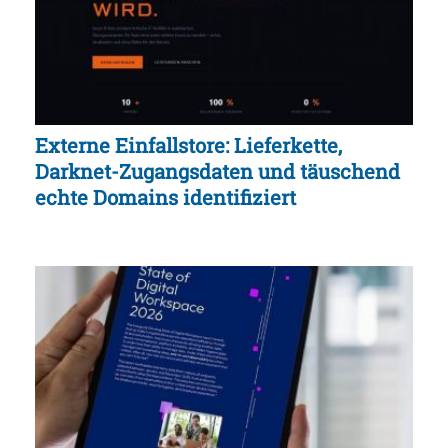
Externe Einfallstore: Lieferkette,
Darknet-Zugangsdaten und täuschend
echte Domains identifiziert