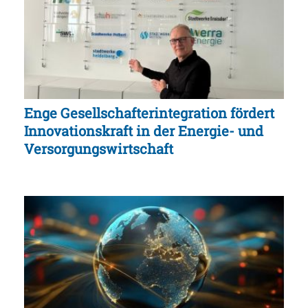
Enge Gesellschafterintegration fördert
Innovationskraft in der Energie- und
Versorgungswirtschaft