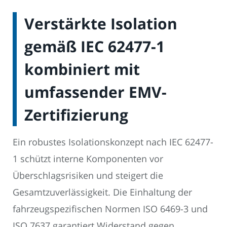
Verstärkte Isolation
gemäß IEC 62477-1
kombiniert mit
umfassender EMV-
Zertifizierung
Ein robustes Isolationskonzept nach IEC 62477-
1 schützt interne Komponenten vor
Überschlagsrisiken und steigert die
Gesamtzuverlässigkeit. Die Einhaltung der
fahrzeugspezifischen Normen ISO 6469-3 und
ISO 7637 garantiert Widerstand gegen