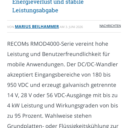
Energieverlust und stabile
Leistungsabgabe
NACHRICHTEN
MARIUS BEILHAMMER
VON
AM
3. JUNI 2026
RECOMs RMOD4000-Serie vereint hohe
Leistung und Benutzerfreundlichkeit für
mobile Anwendungen. Der DC/DC-Wandler
akzeptiert Eingangsbereiche von 180 bis
950 VDC und erzeugt galvanisch getrennte
14 V, 28 V oder 56 VDC-Ausgänge mit bis zu
4 kW Leistung und Wirkungsgraden von bis
zu 95 Prozent. Wahlweise stehen
Grundplatten- oder Flüssigkeitskühlung zur