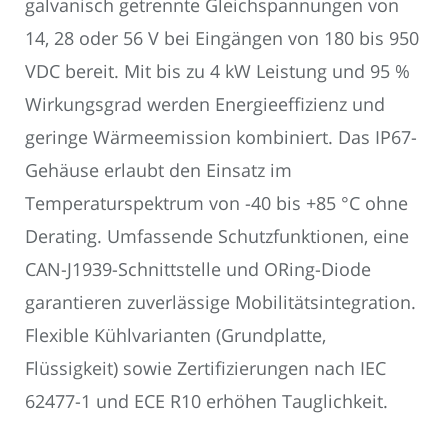
galvanisch getrennte Gleichspannungen von
14, 28 oder 56 V bei Eingängen von 180 bis 950
VDC bereit. Mit bis zu 4 kW Leistung und 95 %
Wirkungsgrad werden Energieeffizienz und
geringe Wärmeemission kombiniert. Das IP67-
Gehäuse erlaubt den Einsatz im
Temperaturspektrum von -40 bis +85 °C ohne
Derating. Umfassende Schutzfunktionen, eine
CAN-J1939-Schnittstelle und ORing-Diode
garantieren zuverlässige Mobilitätsintegration.
Flexible Kühlvarianten (Grundplatte,
Flüssigkeit) sowie Zertifizierungen nach IEC
62477-1 und ECE R10 erhöhen Tauglichkeit.