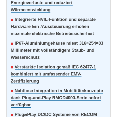
Energieverluste und reduziert
Wärmeentwicklung
Integrierte HVIL-Funktion und separate
Hardware-Ein-/Aussteuerung erhöhen
maximale elektrische Betriebssicherheit
IP67-Aluminiumgehäuse misst 316×254×83
Millimeter mit vollständigem Staub- und
Wasserschutz
Verstärkte Isolation gemäß IEC 62477-1
kombiniert mit umfassender EMV-
Zertifizierung
Nahtlose Integration in Mobilitätskonzepte
dank Plug-and-Play RMOD4000-Serie sofort
verfügbar
Plug&Play-DC/DC Systeme von RECOM