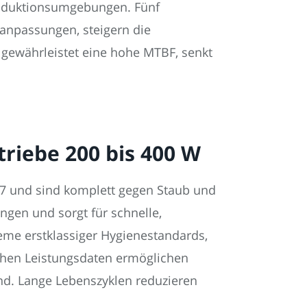
roduktionsumgebungen. Fünf
tanpassungen, steigern die
r gewährleistet eine hohe MTBF, senkt
riebe 200 bis 400 W
67 und sind komplett gegen Staub und
ngen und sorgt für schnelle,
eme erstklassiger Hygienestandards,
ichen Leistungsdaten ermöglichen
nd. Lange Lebenszyklen reduzieren