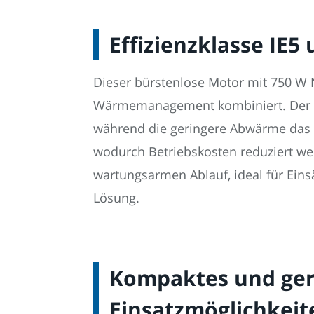
Effizienzklasse IE
Dieser bürstenlose Motor mit 750 W N
Wärmemanagement kombiniert. Der Ver
während die geringere Abwärme das 
wodurch Betriebskosten reduziert we
wartungsarmen Ablauf, ideal für Ein
Lösung.
Kompaktes und geri
Einsatzmöglichkei