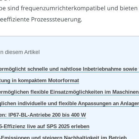
be sind frequenzumrichterkompatibel und bieten ho
ieeffiziente Prozesssteuerung.
in diesem Artikel
ermöglicht schnelle und nahtlose Inbetriebnahme sowie
istung in kompaktem Motorformat
rmöglichen flexible Einsatzmöglichkeiten im Maschine
lichen individuelle und flexible Anpassungen an Anlag
n: IP67-BL-Antriebe 200 bis 400 W
5-Effizienz live auf SPS 2025 erleben
Emissionen und steigern Nachhaltigkeit im Betrieb