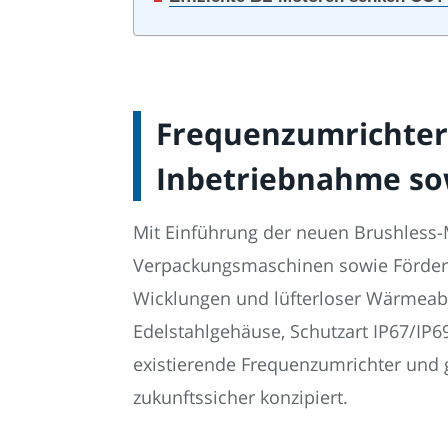
Frequenzumrichter-
Inbetriebnahme so
Mit Einführung der neuen Brushless-
Verpackungsmaschinen sowie Fördersy
Wicklungen und lüfterloser Wärmeabfu
Edelstahlgehäuse, Schutzart IP67/IP
existierende Frequenzumrichter und 
zukunftssicher konzipiert.