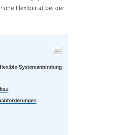
he Flexibilität bei der
 flexible Systemanbindung
nbau
enanforderungen