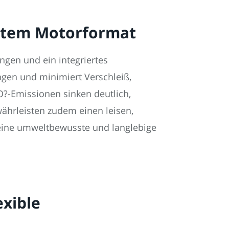
aktem Motorformat
ngen und ein integriertes
gen und minimiert Verschleiß,
-Emissionen sinken deutlich,
ährleisten zudem einen leisen,
 eine umweltbewusste und langlebige
xible