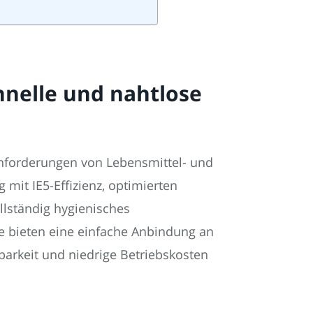
hnelle und nahtlose
Anforderungen von Lebensmittel- und
it IE5-Effizienz, optimierten
llständig hygienisches
e bieten eine einfache Anbindung an
arkeit und niedrige Betriebskosten