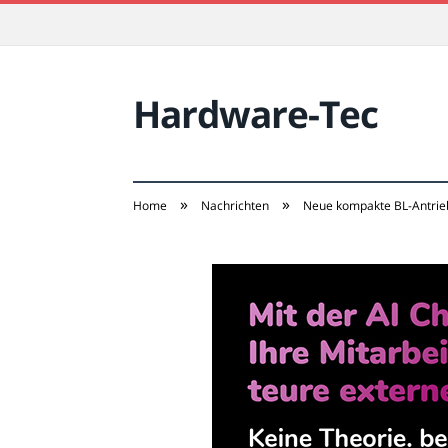
Hardware-Tec
»
»
Home
Nachrichten
Neue kompakte BL-Antriebs