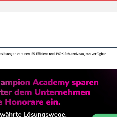
lösungen vereinen IE5-Effizienz und IP69K-Schutzniveau jetzt verfügbar