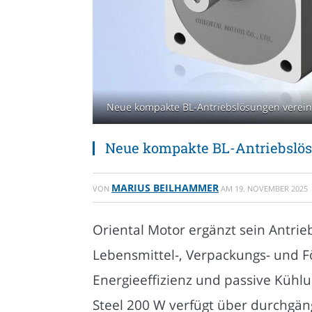
Neue kompakte BL-Antriebslösungen vereinen
Neue kompakte BL-Antriebslösu
MARIUS BEILHAMMER
VON
AM
19. NOVEMBER 2025
Oriental Motor ergänzt sein Antri
Lebensmittel-, Verpackungs- und F
Energieeffizienz und passive Kühlu
Steel 200 W verfügt über durchgäng