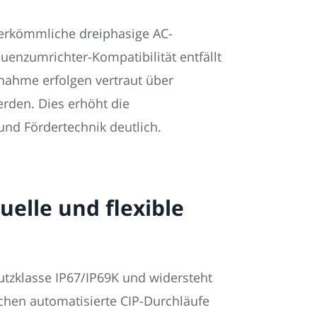
herkömmliche dreiphasige AC-
uenzumrichter-Kompatibilität entfällt
nahme erfolgen vertraut über
rden. Dies erhöht die
und Fördertechnik deutlich.
elle und flexible
hutzklasse IP67/IP69K und widersteht
chen automatisierte CIP-Durchläufe