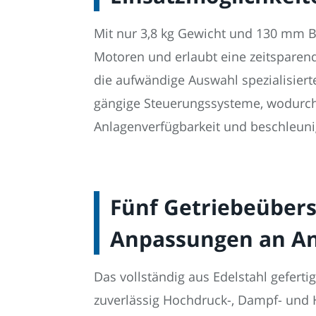
Mit nur 3,8 kg Gewicht und 130 mm B
Motoren und erlaubt eine zeitsparend
die aufwändige Auswahl spezialisier
gängige Steuerungssysteme, wodurch
Anlagenverfügbarkeit und beschleunig
Fünf Getriebeübers
Anpassungen an A
Das vollständig aus Edelstahl geferti
zuverlässig Hochdruck-, Dampf- und 