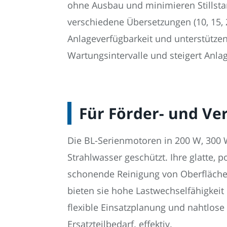
ohne Ausbau und minimieren Stillst
verschiedene Übersetzungen (10, 15, 
Anlageverfügbarkeit und unterstützen
Wartungsintervalle und steigert Anla
Für Förder- und Ve
Die BL-Serienmotoren in 200 W, 300 
Strahlwasser geschützt. Ihre glatte,
schonende Reinigung von Oberflächen
bieten sie hohe Lastwechselfähigkei
flexible Einsatzplanung und nahtlos
Ersatzteilbedarf. effektiv.