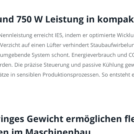
5 und 750 W Leistung in komp
ennleistung erreicht IE5, indem er optimierte Wicklu
zicht auf einen Lüfter verhindert Staubaufwirbelun
umgebende System schont. Energieverbrauch und CO?
rden. Die präzise Steuerung und passive Kühlung gew
sätze in sensiblen Produktionsprozessen. So entsteht
nges Gewicht ermöglichen fle
ten im Maschinenbau