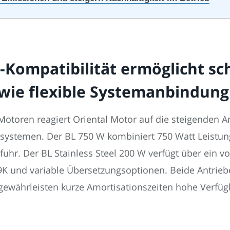
Kompatibilität ermöglicht sc
wie flexible Systemanbindung
Motoren reagiert Oriental Motor auf die steigenden 
stemen. Der BL 750 W kombiniert 750 Watt Leistung m
hr. Der BL Stainless Steel 200 W verfügt über ein vo
69K und variable Übersetzungsoptionen. Beide Antrieb
gewährleisten kurze Amortisationszeiten hohe Verfügb