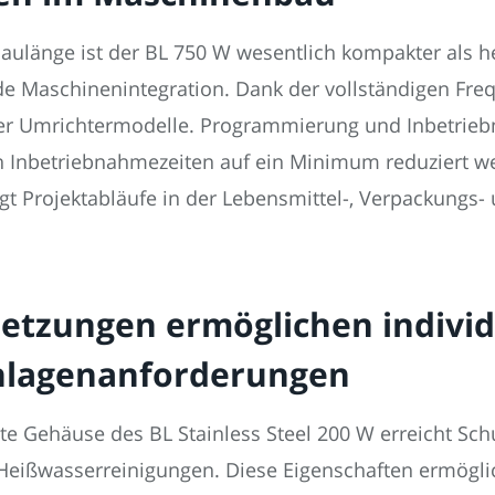
aulänge ist der BL 750 W wesentlich kompakter als 
e Maschinenintegration. Dank der vollständigen Freq
ter Umrichtermodelle. Programmierung und Inbetrieb
 Inbetriebnahmezeiten auf ein Minimum reduziert we
t Projektabläufe in der Lebensmittel-, Verpackungs- 
etzungen ermöglichen individu
nlagenanforderungen
gte Gehäuse des BL Stainless Steel 200 W erreicht Sc
Heißwasserreinigungen. Diese Eigenschaften ermögli