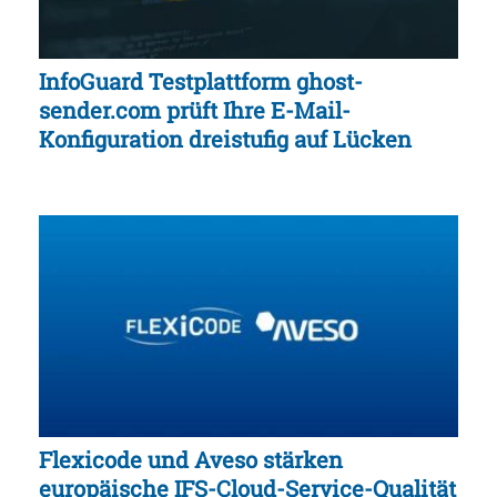
InfoGuard Testplattform ghost-
sender.com prüft Ihre E-Mail-
Konfiguration dreistufig auf Lücken
Flexicode und Aveso stärken
europäische IFS-Cloud-Service-Qualität