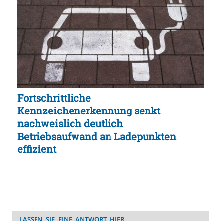
Fortschrittliche
Kennzeichenerkennung senkt
nachweislich deutlich
Betriebsaufwand an Ladepunkten
effizient
LASSEN SIE EINE ANTWORT HIER