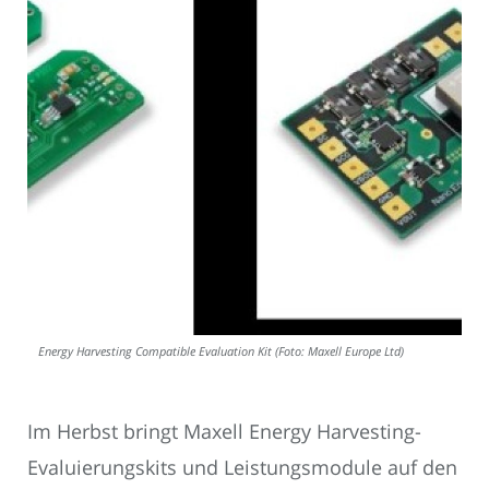
Energy Harvesting Compatible Evaluation Kit (Foto: Maxell Europe Ltd)
Im Herbst bringt Maxell Energy Harvesting-
Evaluierungskits und Leistungsmodule auf den