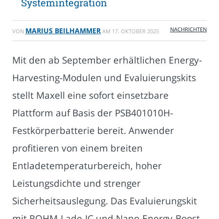
Systemintegration
NACHRICHTEN
MARIUS BEILHAMMER
VON
AM
17. OKTOBER 2025
Mit den ab September erhältlichen Energy-
Harvesting-Modulen und Evaluierungskits
stellt Maxell eine sofort einsetzbare
Plattform auf Basis der PSB401010H-
Festkörperbatterie bereit. Anwender
profitieren von einem breiten
Entladetemperaturbereich, hoher
Leistungsdichte und strenger
Sicherheitsauslegung. Das Evaluierungskit
mit ROHM-Lade-IC und Nano-Energy-Boost-