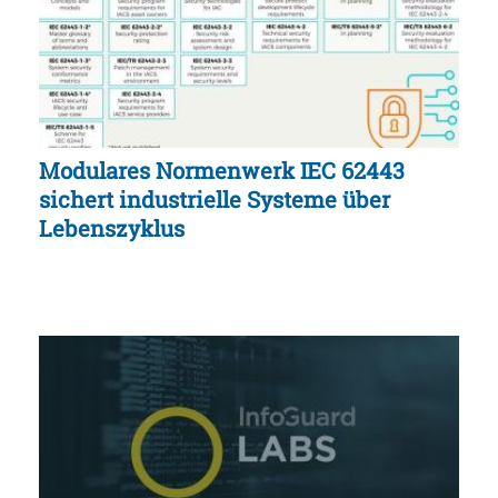
Modulares Normenwerk IEC 62443
sichert industrielle Systeme über
Lebenszyklus