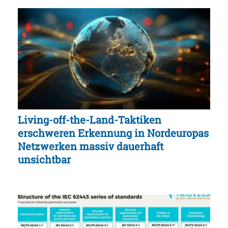
Living-off-the-Land-Taktiken
erschweren Erkennung in Nordeuropas
Netzwerken massiv dauerhaft
unsichtbar