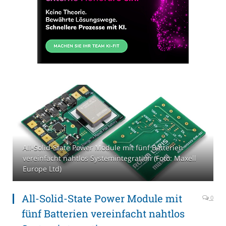
All-Solid-State Power Module mit fünf Batterien
vereinfacht nahtlos Systemintegration (Foto: Maxell
Europe Ltd)
All-Solid-State Power Module mit
0
fünf Batterien vereinfacht nahtlos