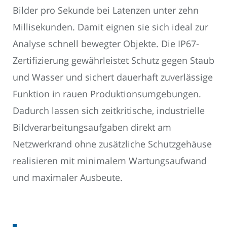
Bilder pro Sekunde bei Latenzen unter zehn
Millisekunden. Damit eignen sie sich ideal zur
Analyse schnell bewegter Objekte. Die IP67-
Zertifizierung gewährleistet Schutz gegen Staub
und Wasser und sichert dauerhaft zuverlässige
Funktion in rauen Produktionsumgebungen.
Dadurch lassen sich zeitkritische, industrielle
Bildverarbeitungsaufgaben direkt am
Netzwerkrand ohne zusätzliche Schutzgehäuse
realisieren mit minimalem Wartungsaufwand
und maximaler Ausbeute.