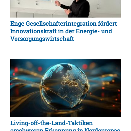
Enge Gesellschafterintegration fördert
Innovationskraft in der Energie- und
Versorgungswirtschaft
Living-off-the-Land-Taktiken
erschweren Erkennung in Nordeuropas