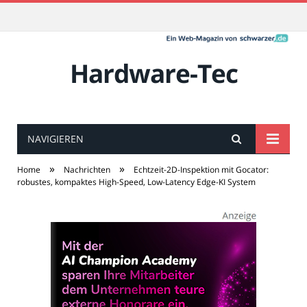
Hardware-Tec
NAVIGIEREN
»
»
Home
Nachrichten
Echtzeit-2D-Inspektion mit Gocator:
robustes, kompaktes High-Speed, Low-Latency Edge-KI System