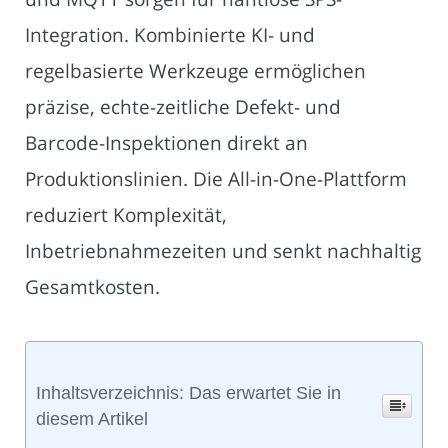
Integration. Kombinierte KI- und
regelbasierte Werkzeuge ermöglichen
präzise, echte-zeitliche Defekt- und
Barcode-Inspektionen direkt an
Produktionslinien. Die All-in-One-Plattform
reduziert Komplexität,
Inbetriebnahmezeiten und senkt nachhaltig
Gesamtkosten.
Inhaltsverzeichnis: Das erwartet Sie in
diesem Artikel