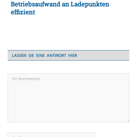
Betriebsaufwand an Ladepunkten
effizient
LASSEN SIE EINE ANTWORT HIER