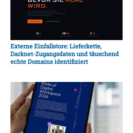
Externe Einfallstore: Lieferkette,
Darknet-Zugangsdaten und täuschend
echte Domains identifiziert