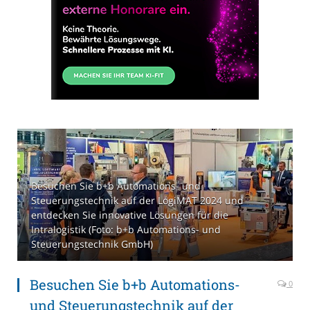
Besuchen Sie b+b Automations- und
Steuerungstechnik auf der LogiMAT 2024 und
entdecken Sie innovative Lösungen für die
Intralogistik (Foto: b+b Automations- und
Steuerungstechnik GmbH)
Besuchen Sie b+b Automations-
0
und Steuerungstechnik auf der