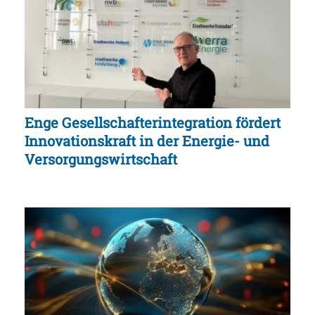
Enge Gesellschafterintegration fördert
Innovationskraft in der Energie- und
Versorgungswirtschaft