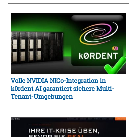
Volle NVIDIA NICo-Integration in
k0rdent AI garantiert sichere Multi-
Tenant-Umgebungen