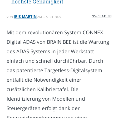
höchste Genauigkeit
NACHRICHTEN
IRIS MARTIN
VON
AM
9. APRIL 2025
Mit dem revolutionären System CONNEX
Digital ADAS von BRAIN BEE ist die Wartung
des ADAS-Systems in jeder Werkstatt
einfach und schnell durchführbar. Durch
das patentierte Targetless-Digitalsystem
entfällt die Notwendigkeit einer
zusätzlichen Kalibriertafel. Die
Identifizierung von Modellen und
Steuergeräten erfolgt dank der
Kennzeichenerkennung und einer