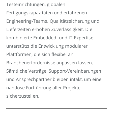
Testeinrichtungen, globalen
Fertigungskapazitäten und erfahrenen
Engineering-Teams. Qualitätssicherung und
Lieferzeiten erhöhen Zuverlässigkeit. Die
kombinierte Embedded- und IT-Expertise
unterstützt die Entwicklung modularer
Plattformen, die sich flexibel an
Branchenerfordernisse anpassen lassen.
Sämtliche Verträge, Support-Vereinbarungen
und Ansprechpartner bleiben intakt, um eine
nahtlose Fortführung aller Projekte
sicherzustellen.