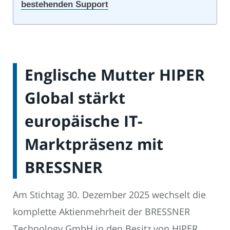
bestehenden Support
Englische Mutter HIPER
Global stärkt
europäische IT-
Marktpräsenz mit
BRESSNER
Am Stichtag 30. Dezember 2025 wechselt die
komplette Aktienmehrheit der BRESSNER
Technology GmbH in den Besitz von HIPER