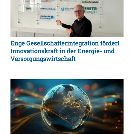
Enge Gesellschafterintegration fördert
Innovationskraft in der Energie- und
Versorgungswirtschaft