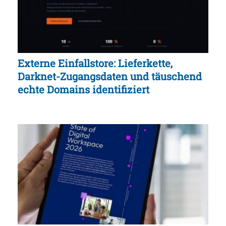
Externe Einfallstore: Lieferkette,
Darknet-Zugangsdaten und täuschend
echte Domains identifiziert