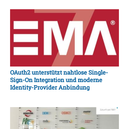
OAuth2 unterstützt nahtlose Single-
Sign-On Integration und moderne
Identity-Provider Anbindung