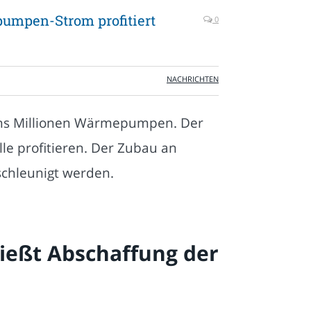
umpen-Strom profitiert
0
NACHRICHTEN
echs Millionen Wärmepumpen. Der
le profitieren. Der Zubau an
chleunigt werden.
ießt Abschaffung der