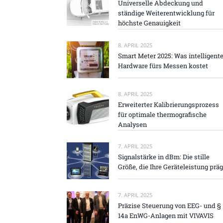
Universelle Abdeckung und
ständige Weiterentwicklung für
höchste Genauigkeit
8. APRIL 2025
Smart Meter 2025: Was intelligent
Hardware fürs Messen kostet
8. APRIL 2025
Erweiterter Kalibrierungsprozess
für optimale thermografische
Analysen
7. APRIL 2025
Signalstärke in dBm: Die stille
Größe, die Ihre Geräteleistung präg
7. APRIL 2025
Präzise Steuerung von EEG- und §
14a EnWG-Anlagen mit VIVAVIS