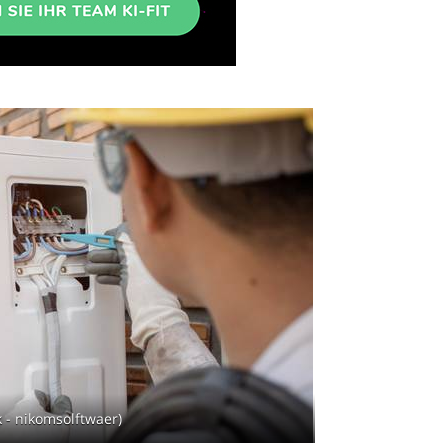
- nikomsolftwaer)