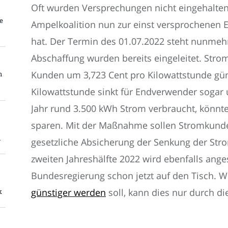
Oft wurden Versprechungen nicht eingehalten.
e
Ampelkoalition nun zur einst versprochenen
hat. Der Termin des 01.07.2022 steht nunmehr 
Abschaffung wurden bereits eingeleitet. Strom 
Kunden um 3,723 Cent pro Kilowattstunde gün
n
Kilowattstunde sinkt für Endverwender sogar 
Jahr rund 3.500 kWh Strom verbraucht, könnte
sparen. Mit der Maßnahme sollen Stromkunden 
n
gesetzliche Absicherung der Senkung der Stro
zweiten Jahreshälfte 2022 wird ebenfalls ange
Bundesregierung schon jetzt auf den Tisch. 
günstiger werden
soll, kann dies nur durch d
k