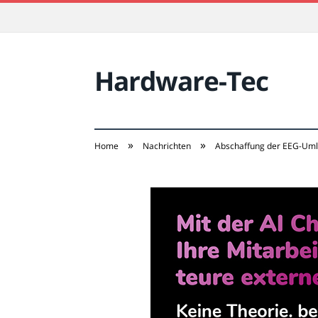
Hardware-Tec
»
»
Home
Nachrichten
Abschaffung der EEG-Uml