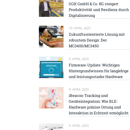
GGK GmbH & Co. KG steigert
Produktivität und Resilienz durch
Digitalisierung
10. APRIL 2025
Zukunftsorientierte Lösung mit
robustem Design: Der
MC3400/MC3450
9. APRIL 2025
Firmware-Update: Wichtiges
Hintergrundwissen für langlebige
und leistungsstarke Hardware
9. APRIL 2025
iBeacon-Tracking und
Geräteintegration: Wie BLE-
Hardware präzise Ortung und
Interaktion in Echtzeit ermöglicht
9. APRIL 2025