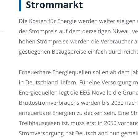
Strommarkt
Die Kosten für Energie werden weiter steigen
der Strompreis auf dem derzeitigen Niveau ver
hohen Strompreise werden die Verbraucher ak
gestiegenen Bezugspreise einfach durchreich
Erneuerbare Energiequellen sollen ab dem J
in Deutschland liefern. Für eine Versorgung 
Energiequellen legt die EEG-Novelle die Grun
Bruttostromverbrauchs werden bis 2030 nach
erneuerbare Energien zu decken sein. Eine Str
Treibhausgasen ist, muss erst in 2050 vorhand
Stromversorgung hat Deutschland nun gemei