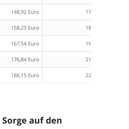
148,92 Euro
177,20 Euro
158,23 Euro
188,28 Euro
167,54 Euro
199,35 Euro
176,84 Euro
210,43 Euro
186,15 Euro
221,50 Euro
t Sorge auf den