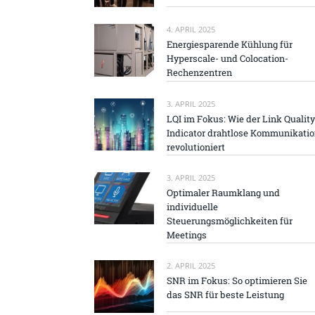
4. APRIL 2025
Energiesparende Kühlung für
Hyperscale- und Colocation-
Rechenzentren
3. APRIL 2025
LQI im Fokus: Wie der Link Quality
Indicator drahtlose Kommunikati
revolutioniert
3. APRIL 2025
Optimaler Raumklang und
individuelle
Steuerungsmöglichkeiten für
Meetings
2. APRIL 2025
SNR im Fokus: So optimieren Sie
das SNR für beste Leistung