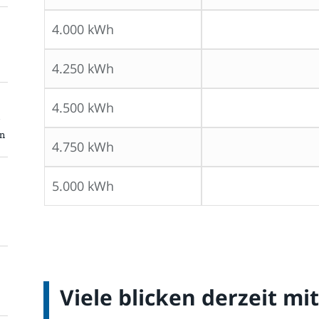
4.000 kWh
4.250 kWh
4.500 kWh
on
4.750 kWh
5.000 kWh
Viele blicken derzeit mi