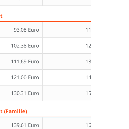
t
93,08 Euro
110,75 Euro
102,38 Euro
121,83 Euro
111,69 Euro
132,90 Euro
121,00 Euro
143,98 Euro
130,31 Euro
155,05 Euro
 (Familie)
139,61 Euro
166,13 Euro