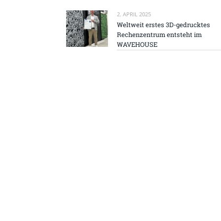
2. APRIL 2025
Weltweit erstes 3D-gedrucktes
Rechenzentrum entsteht im
WAVEHOUSE