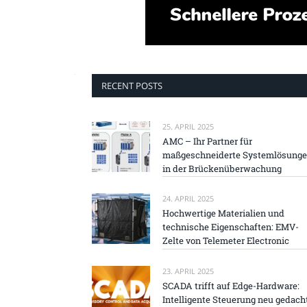
RECENT POSTS
25. APRIL 2025
AMC – Ihr Partner für
maßgeschneiderte Systemlösung
in der Brückenüberwachung
24. APRIL 2025
Hochwertige Materialien und
technische Eigenschaften: EMV-
Zelte von Telemeter Electronic
23. APRIL 2025
SCADA trifft auf Edge-Hardware:
Intelligente Steuerung neu gedach