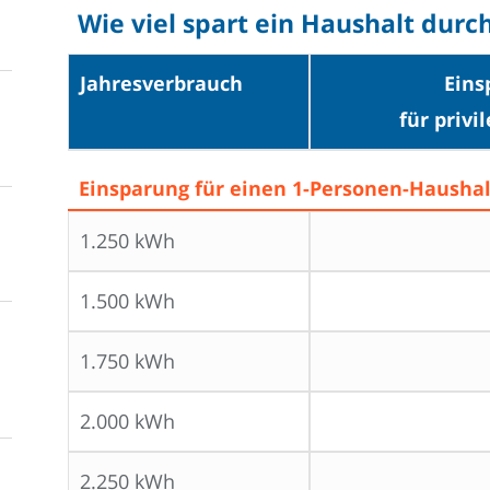
Wie viel spart ein Haushalt dur
Jahresverbrauch
Eins
für privi
Einsparung für einen 1-Personen-Haushal
1.250 kWh
1.500 kWh
1.750 kWh
2.000 kWh
2.250 kWh