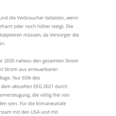
 und die Verbraucher belasten, wenn
harrt oder noch höher steigt. Die
zeptieren müssen, da Versorger die
en.
ahr 2035 nahezu den gesamten Strom
mit Strom aus erneuerbaren
dlage. Nur 65% des
 dem aktuellen EEG 2021 durch
omerzeugung, die völlig frei von
en sein. Für die klimaneutrale
nsam mit den USA und mit