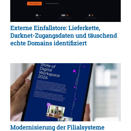
Externe Einfallstore: Lieferkette,
Darknet-Zugangsdaten und täuschend
echte Domains identifiziert
Modernisierung der Filialsysteme