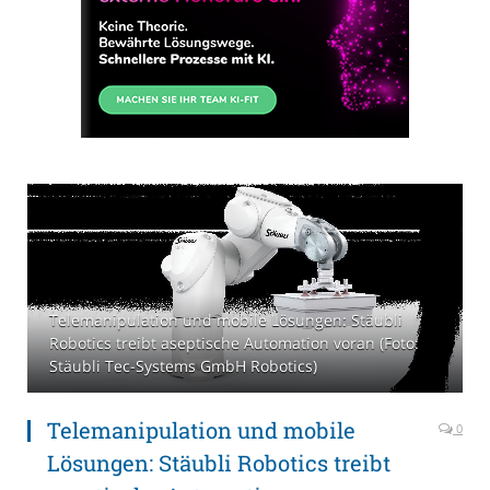
Telemanipulation und mobile Lösungen: Stäubli
Robotics treibt aseptische Automation voran (Foto:
Stäubli Tec-Systems GmbH Robotics)
Telemanipulation und mobile
0
Lösungen: Stäubli Robotics treibt