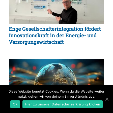
Enge Gesellschafterintegration fördert
Innovationskraft in der Energie- und
Versorgungswirtschaft
Diese Website benutzt Cookies. Wenn du die Website weiter
nutzt, gehen wir von deinem Einverständnis aus.
OK
Hier zu unserer Datenschutzerklärung klicken