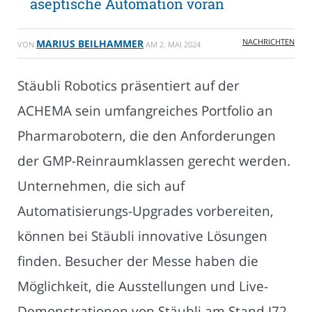
aseptische Automation voran
NACHRICHTEN
MARIUS BEILHAMMER
VON
AM
2. MAI 2024
Stäubli Robotics präsentiert auf der
ACHEMA sein umfangreiches Portfolio an
Pharmarobotern, die den Anforderungen
der GMP-Reinraumklassen gerecht werden.
Unternehmen, die sich auf
Automatisierungs-Upgrades vorbereiten,
können bei Stäubli innovative Lösungen
finden. Besucher der Messe haben die
Möglichkeit, die Ausstellungen und Live-
Demonstrationen von Stäubli am Stand J72