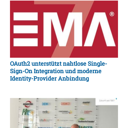
OAuth2 unterstützt nahtlose Single-
Sign-On Integration und moderne
Identity-Provider Anbindung